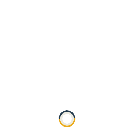
Szukaj:
Ostatnie wpisy
Zeszyt do pisma technicznego !
Archiwa